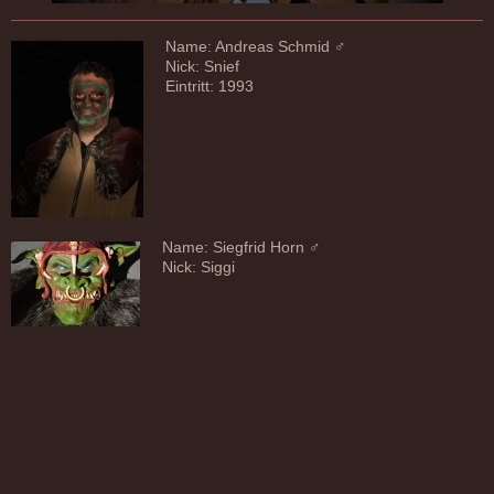
Name: Andreas Schmid ♂
Nick: Snief
Eintritt: 1993
Name: Siegfrid Horn ♂
Nick: Siggi