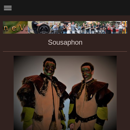
Sousaphon